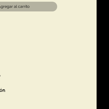
gregar al carrito
6
ión