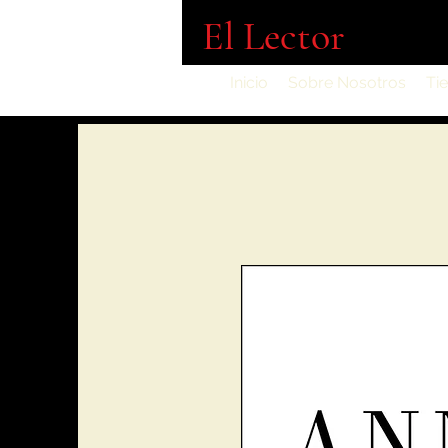
El Lector
Inicio
Sobre Nosotros
Ti