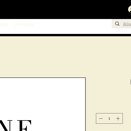
enda
Contacto