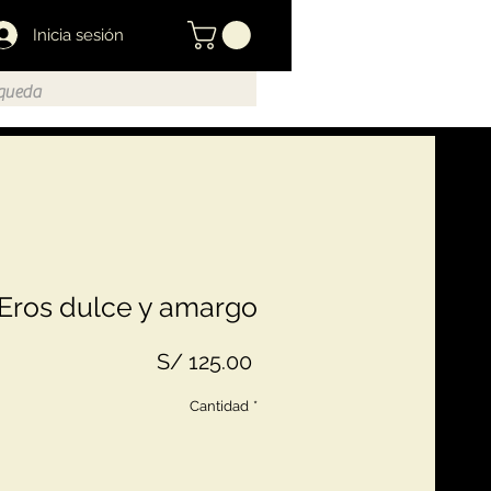
Inicia sesión
Eros dulce y amargo
Precio
S/ 125.00
Cantidad
*