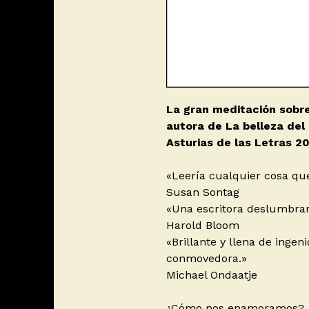
La gran meditación sobre 
autora de La belleza del
Asturias de las Letras 2
«Leería cualquier cosa qu
Susan Sontag
«Una escritora deslumbran
Harold Bloom
«Brillante y llena de inge
conmovedora.»
Michael Ondaatje
¿Cómo nos enamoramos? ¿C