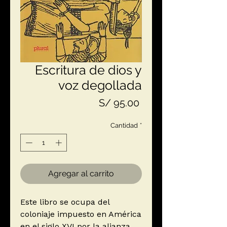
Escritura de dios y
voz degollada
Precio
S/ 95.00
Cantidad
*
Agregar al carrito
Este libro se ocupa del
coloniaje impuesto en América
en el siglo XVI por la alianza