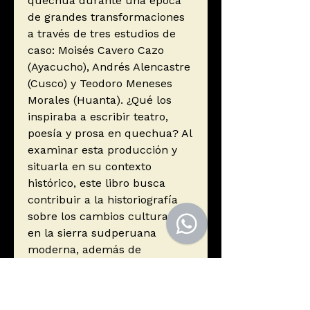
quechua durante una época
de grandes transformaciones
a través de tres estudios de
caso: Moisés Cavero Cazo
(Ayacucho), Andrés Alencastre
(Cusco) y Teodoro Meneses
Morales (Huanta). ¿Qué los
inspiraba a escribir teatro,
poesía y prosa en quechua? Al
examinar esta producción y
situarla en su contexto
histórico, este libro busca
contribuir a la historiografía
sobre los cambios culturales
en la sierra sudperuana
moderna, además de
enmarcarse dentro de los
estudios sobre la historia del
quechua como lengua escrita.