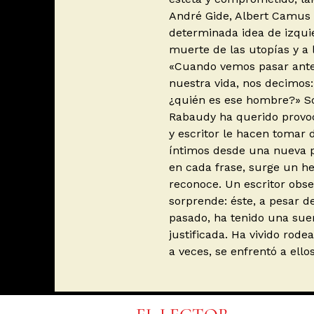
André Gide, Albert Camus 
determinada idea de izquier
muerte de las utopías y a 
«Cuando vemos pasar ante
nuestra vida, nos decimos:
¿quién es ese hombre?» S
Rabaudy ha querido provoca
y escritor le hacen tomar
íntimos desde una nueva p
en cada frase, surge un h
reconoce. Un escritor obser
sorprende: éste, a pesar d
pasado, ha tenido una sue
justificada. Ha vivido rod
a veces, se enfrentó a ellos