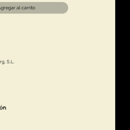
gregar al carrito
g, S.L.
ión