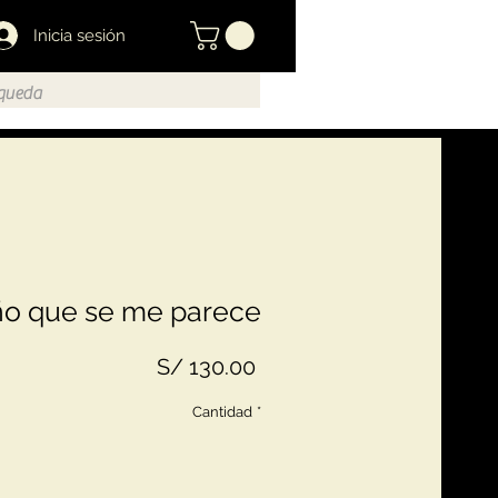
Inicia sesión
ño que se me parece
Precio
S/ 130.00
Cantidad
*