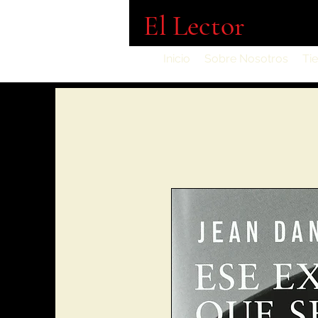
El Lector
Inicio
Sobre Nosotros
Ti