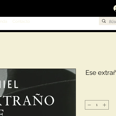
enda
Contacto
Ese extra