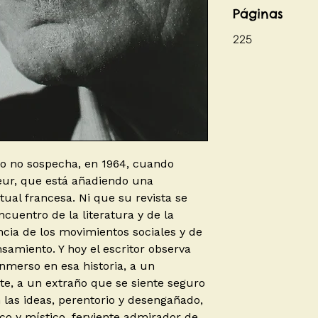
Páginas
225
bro no sospecha, en 1964, cuando
ur, que está añadiendo una
ctual francesa. Ni que su revista se
ncuentro de la literatura y de la
ancia de los movimientos sociales y de
samiento. Y hoy el escritor observa
inmerso en esa historia, a un
nte, a un extraño que se siente seguro
n las ideas, perentorio y desengañado,
co y místico, ferviente admirador de