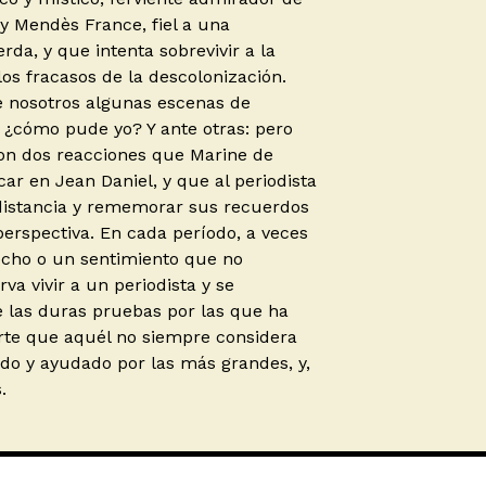
y Mendès France, fiel a una
da, y que intenta sobrevivir a la
los fracasos de la descolonización.
 nosotros algunas escenas de
 ¿cómo pude yo? Y ante otras: pero
on dos reacciones que Marine de
r en Jean Daniel, y que al periodista
 distancia y rememorar sus recuerdos
erspectiva. En cada período, a veces
echo o un sentimiento que no
va vivir a un periodista y se
e las duras pruebas por las que ha
rte que aquél no siempre considera
eado y ayudado por las más grandes, y,
.