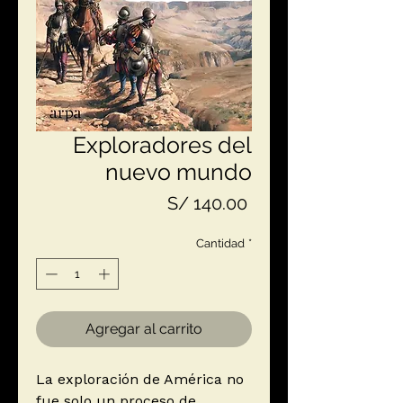
Exploradores del
nuevo mundo
Precio
S/ 140.00
Cantidad
*
Agregar al carrito
La exploración de América no
fue solo un proceso de