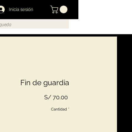
Inicia sesión
Fin de guardia
Precio
S/ 70.00
Cantidad
*