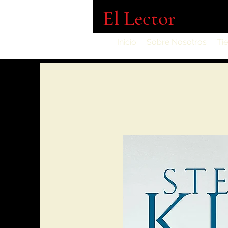
El Lector
Inicio
Sobre Nosotros
Ti