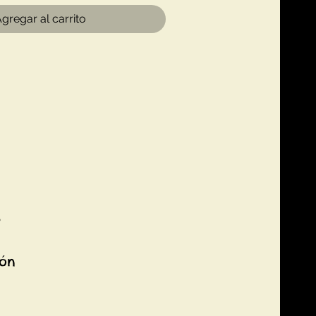
gregar al carrito
3
ión