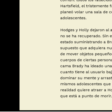
Hartsfield, el tristement
planeó volar una sala de c
adolescentes.
Hodges y Holly dejaron al 
no se ha recuperado. Sin e
estado suministrando a B
supuesto que adquiera nue
de mover objetos pequeños
cuerpos de ciertas persona
cama Brady ha ideado una 
cuanto tiene al usuario baj
dominar su mente y arrastra
mismos adolescentes que 
realidad quiere atraer a H
que está a punto de morir.