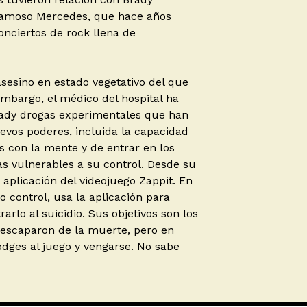
e famoso Mercedes, que hace años
onciertos de rock llena de
asesino en estado vegetativo del que
mbargo, el médico del hospital ha
rady drogas experimentales que han
vos poderes, incluida la capacidad
 con la mente y de entrar en los
s vulnerables a su control. Desde su
aplicación del videojuego Zappit. En
o control, usa la aplicación para
rlo al suicidio. Sus objetivos son los
escaparon de la muerte, pero en
odges al juego y vengarse. No sabe