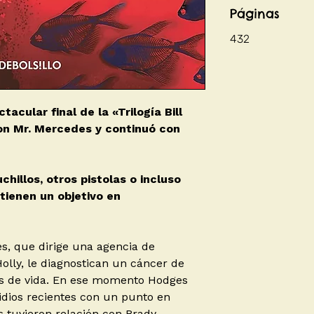
Páginas
432
tacular final de la «Trilogía Bill
n Mr. Mercedes y continuó con
hillos, otros pistolas o incluso
tienen un objetivo en
es, que dirige una agencia de
Holly, le diagnostican un cáncer de
s de vida. En ese momento Hodges
cidios recientes con un punto en
s tuvieron relación con Brady