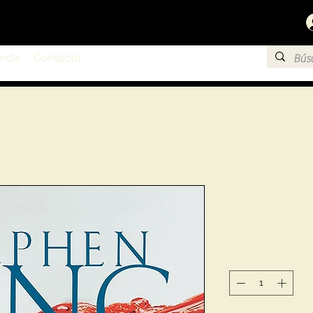
enda
Contacto