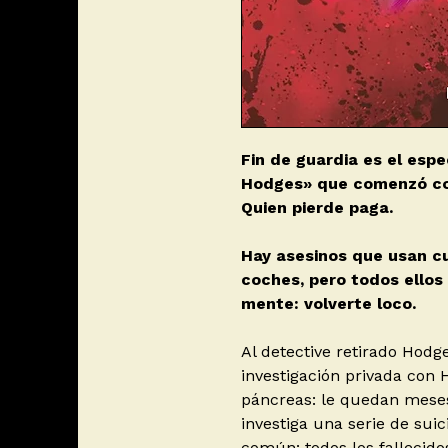
Fin de guardia es el espec
Hodges» que comenzó co
Quien pierde paga.
Hay asesinos que usan cuc
coches, pero todos ellos 
mente: volverte loco.
Al detective retirado Hodg
investigación privada con 
páncreas: le quedan mese
investiga una serie de sui
común: todos los fallecido