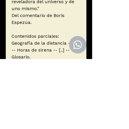
reveladora del universo y de
uno mismo."
Del comentario de Boris
Espezúa.
Contenidos parciales:
Geografía de la distancia -- [...]
-- Horas de sirena -- [..] --
Glosario.
Autor
Pacho, Luis
Editorial
UNIVERSIDAD NACIONAL DEL
ISBN
ALTIPLANO