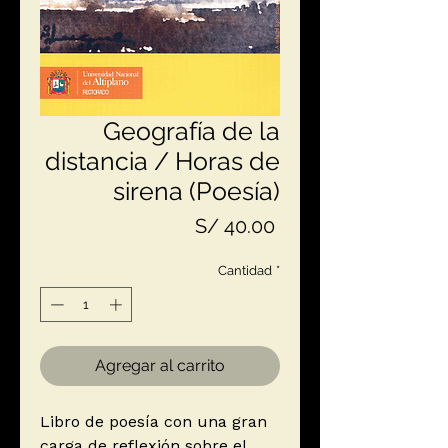
Geografía de la
distancia / Horas de
sirena (Poesía)
Precio
S/ 40.00
Cantidad
*
Agregar al carrito
Libro de poesía con una gran
carga de reflexión sobre el