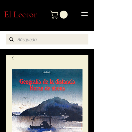
El Lector