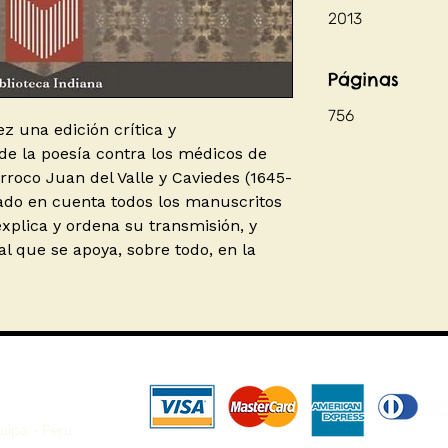
2013
Páginas
756
z una edición crítica y
e la poesía contra los médicos de
rroco Juan del Valle y Caviedes (1645-
mado en cuenta todos los manuscritos
explica y ordena su transmisión, y
al que se apoya, sobre todo, en la
uipa - Perú