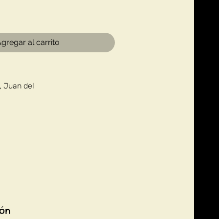
gregar al carrito
, Juan del
ión