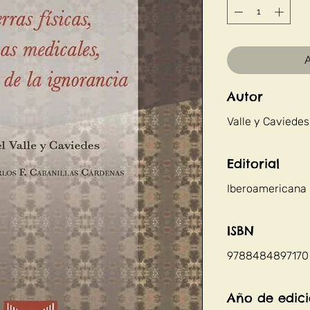
A
Autor
Valle y Caviedes
Editorial
Iberoamericana
ISBN
9788484897170
Año de edic