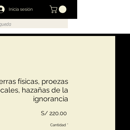
Inicia sesión
rras físicas, proezas
cales, hazañas de la
ignorancia
Precio
S/ 220.00
Cantidad
*