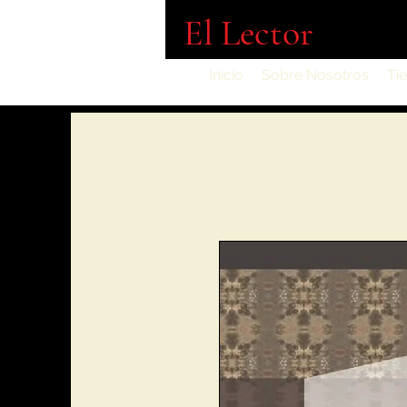
El Lector
Inicio
Sobre Nosotros
Ti