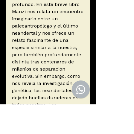
profundo. En este breve libro
Manzi nos relata un encuentro
imaginario entre un
paleoantropólogo y el último
neandertal y nos ofrece un
relato fascinante de una
especie similar a la nuestra,
pero también profundamente
distinta tras centenares de
milenios de separación
evolutiva. Sin embargo, como
nos revela la investigación
genética, los neandertales han
dejado huellas duraderas en
todos nosotros. Los
neandertales todavía están
aquí.