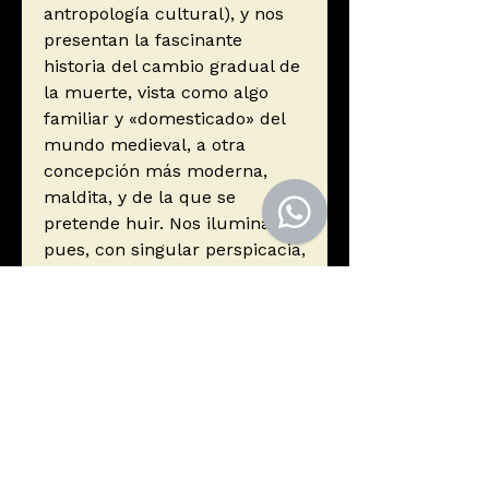
antropología cultural), y nos
presentan la fascinante
historia del cambio gradual de
la muerte, vista como algo
familiar y «domesticado» del
mundo medieval, a otra
concepción más moderna,
maldita, y de la que se
pretende huir. Nos ilumina,
pues, con singular perspicacia,
sobre nuestro presente.
Autor
Aries, Philippe
Editorial
Acantilado