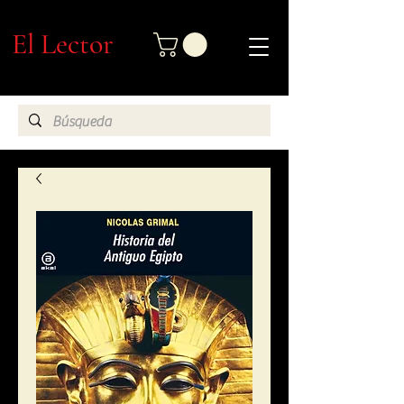
El Lector