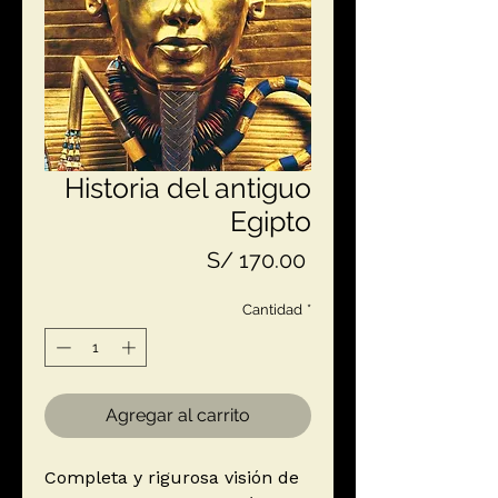
Historia del antiguo
Egipto
Precio
S/ 170.00
Cantidad
*
Agregar al carrito
Completa y rigurosa visión de