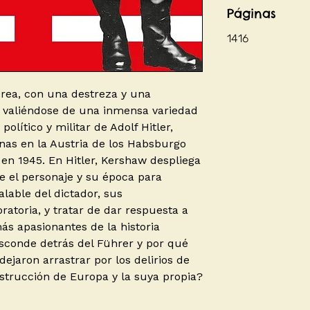
Páginas
1416
rea, con una destreza y una
, valiéndose de una inmensa variedad
político y militar de Adolf Hitler,
nas en la Austria de los Habsburgo
en 1945. En Hitler, Kershaw despliega
e el personaje y su época para
lable del dictador, sus
atoria, y tratar de dar respuesta a
ás apasionantes de la historia
conde detrás del Führer y por qué
dejaron arrastrar por los delirios de
strucción de Europa y la suya propia?