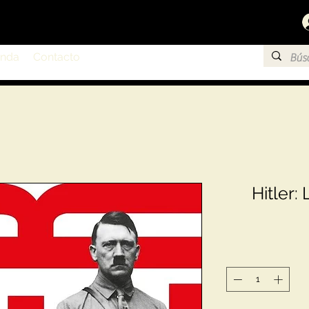
enda
Contacto
Hitler: 