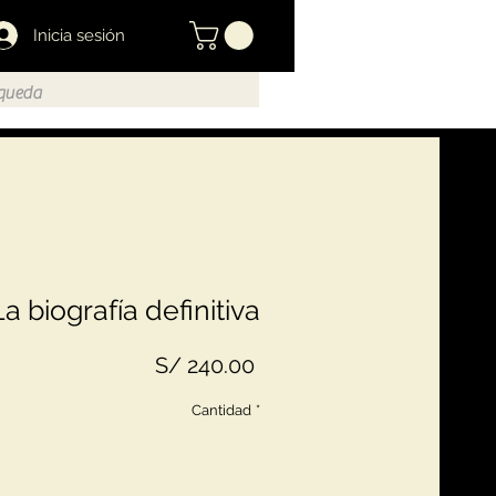
Inicia sesión
La biografía definitiva
Precio
S/ 240.00
Cantidad
*