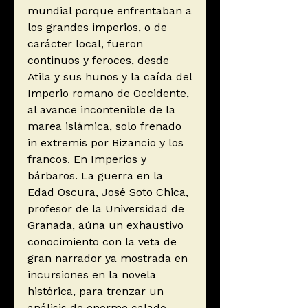
mundial porque enfrentaban a
los grandes imperios, o de
carácter local, fueron
continuos y feroces, desde
Atila y sus hunos y la caída del
Imperio romano de Occidente,
al avance incontenible de la
marea islámica, solo frenado
in extremis por Bizancio y los
francos. En Imperios y
bárbaros. La guerra en la
Edad Oscura, José Soto Chica,
profesor de la Universidad de
Granada, aúna un exhaustivo
conocimiento con la veta de
gran narrador ya mostrada en
incursiones en la novela
histórica, para trenzar un
análisis de enorme calado