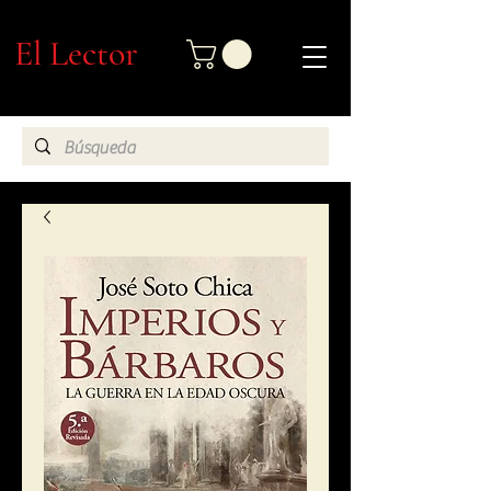
El Lector