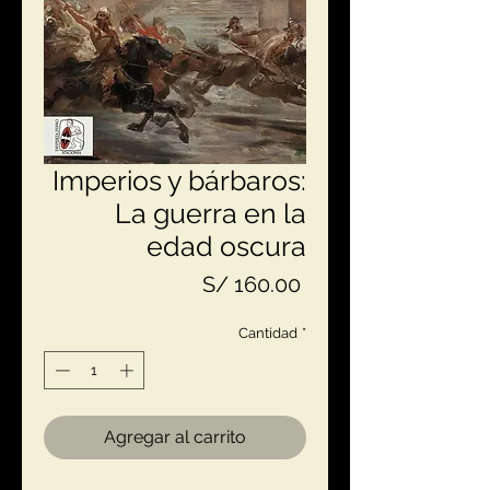
Imperios y bárbaros:
La guerra en la
edad oscura
Precio
S/ 160.00
Cantidad
*
Agregar al carrito