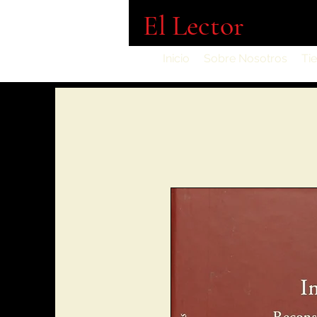
El Lector
Inicio
Sobre Nosotros
Ti