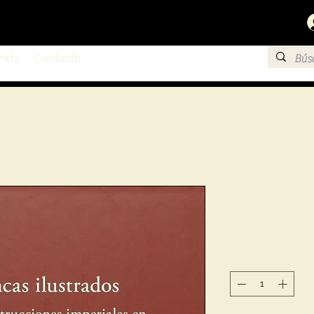
enda
Contacto