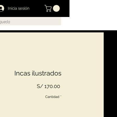
Inicia sesión
Incas ilustrados
Precio
S/ 170.00
Cantidad
*