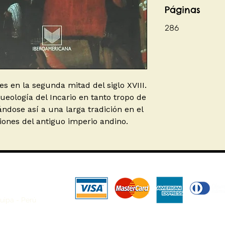
Páginas
286
s en la segunda mitad del siglo XVIII.
ueología del Incario en tanto tropo de
ndose así a una larga tradición en el
iones del antiguo imperio andino.
uipa - Perú