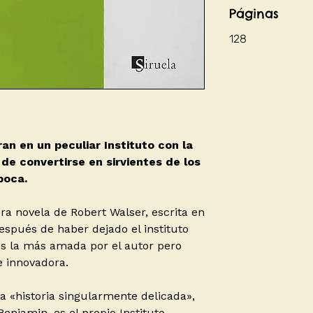
Páginas
128
an en un peculiar Instituto con la
 de convertirse en sirvientes de los
poca.
ra novela de Robert Walser, escrita en
después de haber dejado el instituto
s la más amada por el autor pero
e innovadora.
ta «historia singularmente delicada»,
enjamin, es el propio Instituto