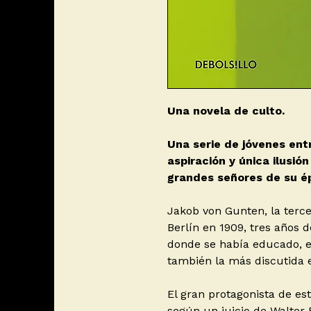
Una novela de culto.
Una serie de jóvenes entr
aspiración y única ilusión
grandes señores de su é
Jakob von Gunten, la terce
Berlín en 1909, tres años 
donde se había educado, e
también la más discutida 
El gran protagonista de es
según un juicio de Walter B