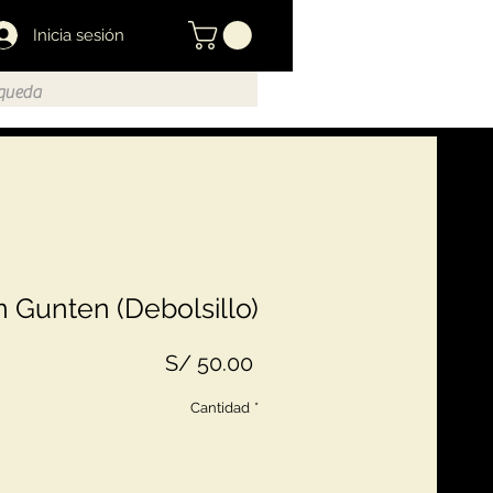
Inicia sesión
 Gunten (Debolsillo)
Precio
S/ 50.00
Cantidad
*