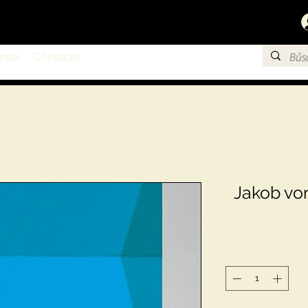
enda
Contacto
Jakob von