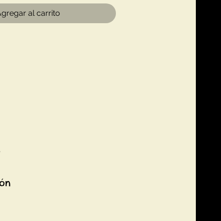
gregar al carrito
9
ión