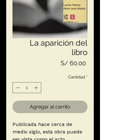
La aparición del
libro
Precio
S/ 60.00
Cantidad
*
Agregar al carrito
Publicada hace cerca de
medio siglo, esta obra puede
ser vista como el acto