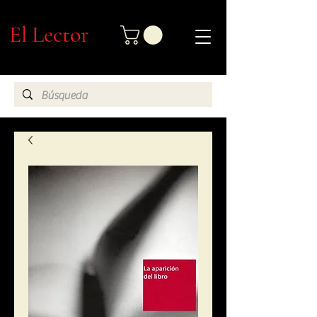
El Lector