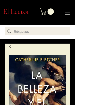
El Lector