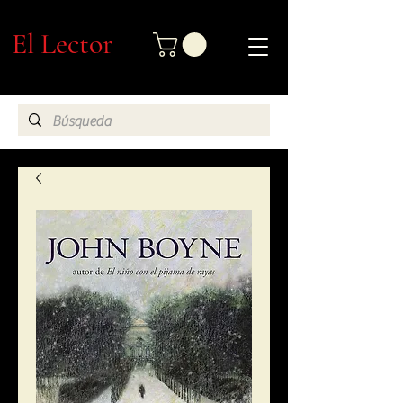
El Lector