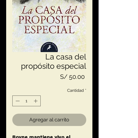
La casa del
propósito especial
Precio
S/ 50.00
Cantidad
*
Agregar al carrito
Boyne mantiene vivo el