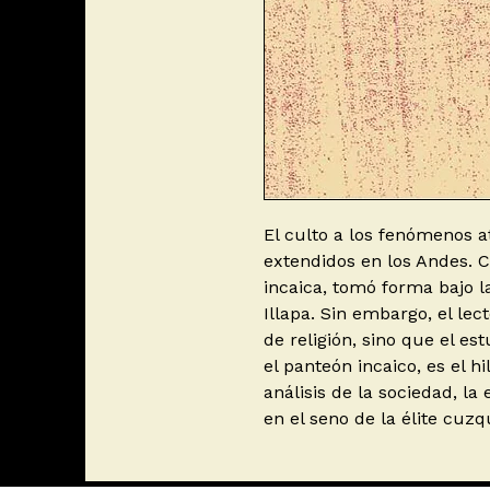
El culto a los fenómenos 
extendidos en los Andes. Co
incaica, tomó forma bajo la
Illapa. Sin embargo, el lec
de religión, sino que el e
el panteón incaico, es el hi
análisis de la sociedad, la
en el seno de la élite cuz