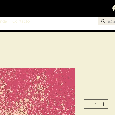
enda
Contacto