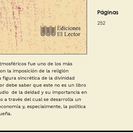
Páginas
252
atmosféricos fue uno de los más
n la imposición de la religión
 figura sincrética de la divinidad
tor debe saber que este no es un libro
studio de la deidad y su importancia en
lo a través del cual se desarrolla un
 economía y, especialmente, la política
queña.