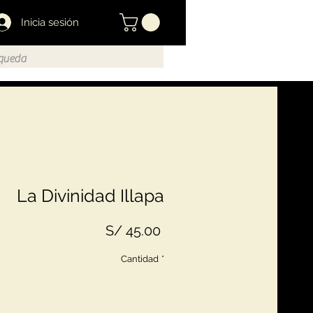
Inicia sesión
La Divinidad Illapa
Precio
S/ 45.00
Cantidad
*