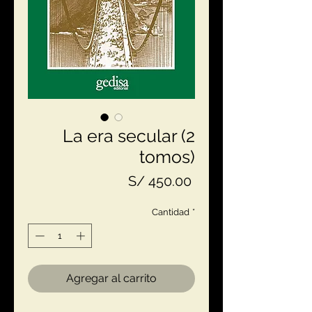
La era secular (2
tomos)
Precio
S/ 450.00
Cantidad
*
Agregar al carrito