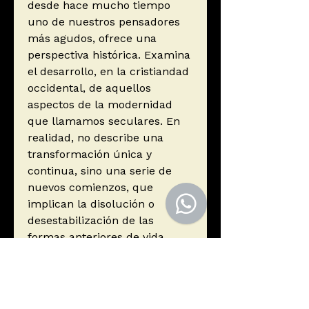
desde hace mucho tiempo
uno de nuestros pensadores
más agudos, ofrece una
perspectiva histórica. Examina
el desarrollo, en la cristiandad
occidental, de aquellos
aspectos de la modernidad
que llamamos seculares. En
realidad, no describe una
transformación única y
continua, sino una serie de
nuevos comienzos, que
implican la disolución o
desestabilización de las
formas anteriores de vida
religiosa y la creación de otras
nuevas. Como veremos aquí,
lo que caracteriza al mundo
secular de hoy no es la