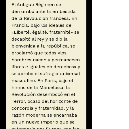
El Antiguo Régimen se
derrumbó ante la embestida
de la Revolución francesa. En
Francia, bajo los ideales de
«Liberté, égalité, fraternité» se
decapitó al rey y se dio la
bienvenida a la república, se
proclamó que todos «los
hombres nacen y permanecen
libres e iguales en derechos» y
se aprobó el sufragio universal
masculino. En París, bajo el
himno de la Marsellesa, la
Revolución desembocó en el
Terror, ocaso del horizonte de
concordia y fraternidad, y la
razón moderna se encarnaba
en un nuevo Imperio que se
extendería por Europa con las