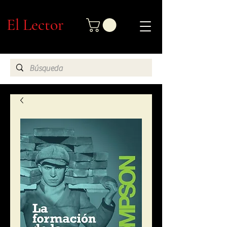
El Lector