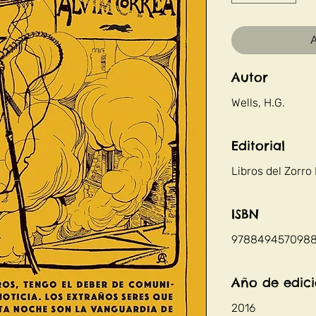
A
Autor
Wells, H.G.
Editorial
Libros del Zorro
ISBN
978849457098
Año de edic
2016