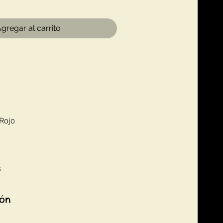
gregar al carrito
 Rojo
8
ión