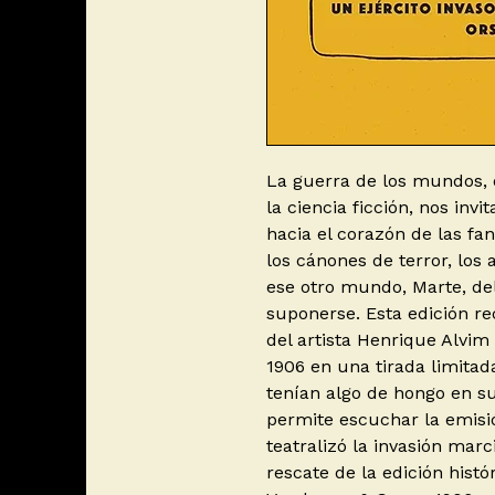
La guerra de los mundos, 
la ciencia ficción, nos invi
hacia el corazón de las fan
los cánones de terror, los
ese otro mundo, Marte, del
suponerse. Esta edición re
del artista Henrique Alvi
1906 en una tirada limita
tenían algo de hongo en su
permite escuchar la emisió
teatralizó la invasión marc
rescate de la edición histór