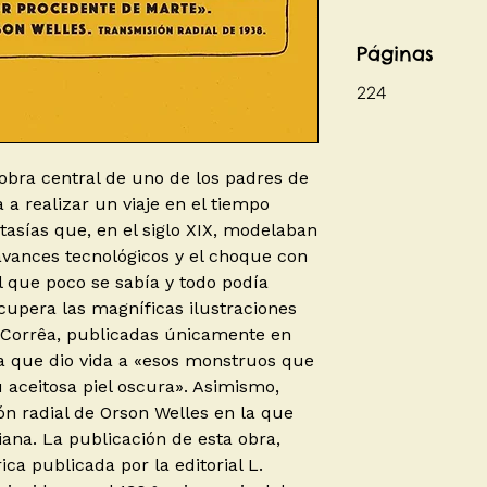
Páginas
224
obra central de uno de los padres de
ta a realizar un viaje en el tiempo
tasías que, en el siglo XIX, modelaban
 avances tecnológicos y el choque con
 que poco se sabía y todo podía
cupera las magníficas ilustraciones
m Corrêa, publicadas únicamente en
da que dio vida a «esos monstruos que
 aceitosa piel oscura». Asimismo,
n radial de Orson Welles en la que
iana. La publicación de esta obra,
ica publicada por la editorial L.