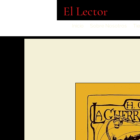
El Lector
Inicio
Sobre Nosotros
Ti