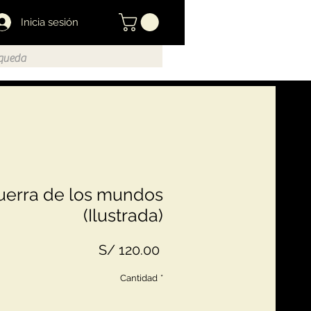
Inicia sesión
uerra de los mundos
(Ilustrada)
Precio
S/ 120.00
Cantidad
*