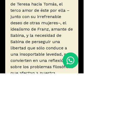
de Teresa hacia Tomás, el
terco amor de éste por ella –
junto con su irrefrenable
deseo de otras mujeres–, el
idealismo de Franz, amante de
Sabina, y la necesidad de
Sabina de perseguir una
libertad que sólo conduce a
una insoportable levedad, se
convierten en una reflexión
sobre los problemas filosóficos
que afectan a nuestra
existencia.
Autor
Kundera, Milan