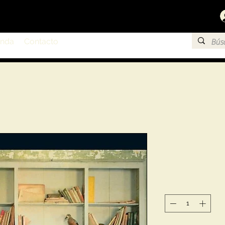
enda
Contacto