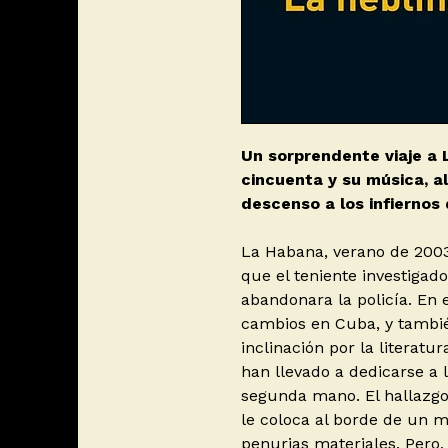
Un sorprendente viaje a
cincuenta y su música, al 
descenso a los infiernos
La Habana, verano de 2003
que el teniente investigad
abandonara la policía. En
cambios en Cuba, y tambié
inclinación por la literatu
han llevado a dedicarse a 
segunda mano. El hallazgo 
le coloca al borde de un m
penurias materiales. Pero, 