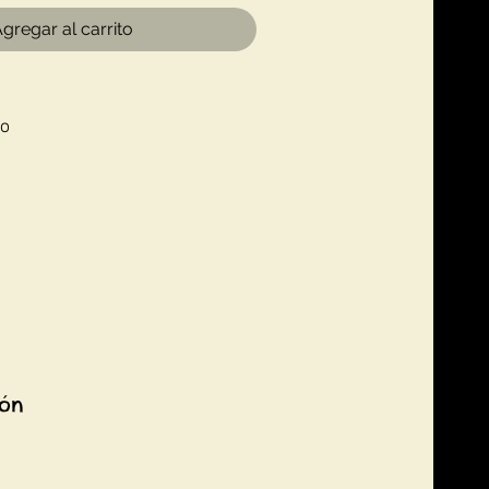
gregar al carrito
do
ión