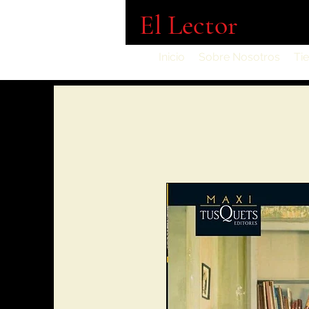
El Lector
Inicio
Sobre Nosotros
Ti