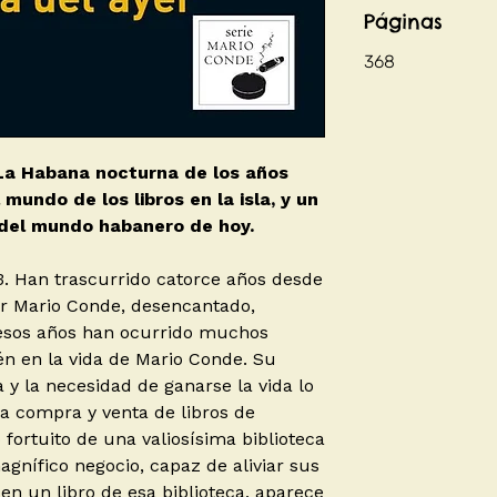
Páginas
368
 La Habana nocturna de los años
mundo de los libros en la isla, y un
 del mundo habanero de hoy.
. Han trascurrido catorce años desde
or Mario Conde, desencantado,
 esos años han ocurrido muchos
n en la vida de Mario Conde. Su
ra y la necesidad de ganarse la vida lo
la compra y venta de libros de
fortuito de una valiosísima biblioteca
agnífico negocio, capaz de aliviar sus
en un libro de esa biblioteca, aparece