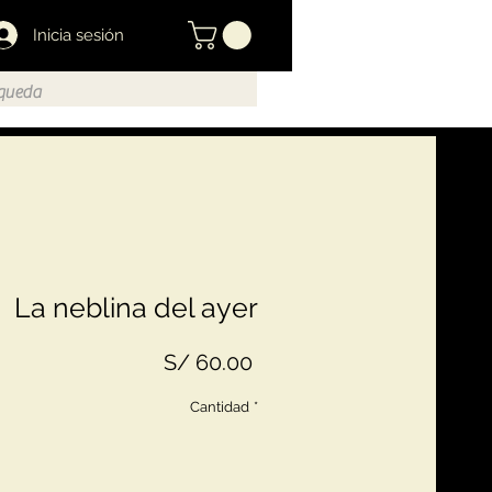
Inicia sesión
La neblina del ayer
Precio
S/ 60.00
Cantidad
*