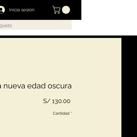
Inicia sesión
a nueva edad oscura
Precio
S/ 130.00
Cantidad
*