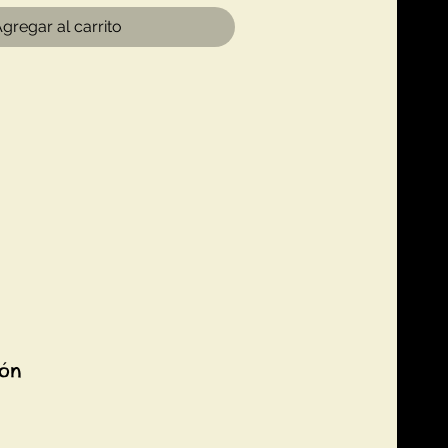
gregar al carrito
ión