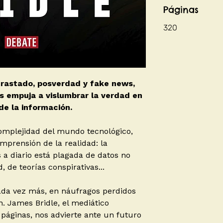
Páginas
320
trastado, posverdad y fake news,
os empuja a vislumbrar la verdad en
e la información.
mplejidad del mundo tecnológico,
prensión de la realidad: la
a diario está plagada de datos no
 de teorías conspirativas...
cada vez más, en náufragos perdidos
. James Bridle, el mediático
 páginas, nos advierte ante un futuro