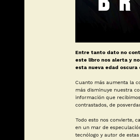
Entre tanto dato no con
este libro nos alerta y n
esta nueva edad oscura d
Cuanto más aumenta la co
más disminuye nuestra com
información que recibimos 
contrastados, de posverdad,
Todo esto nos convierte, 
en un mar de especulación
tecnólogo y autor de estas