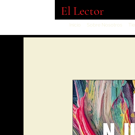
El Lector
Inicio
Sobre Nosotros
Ti