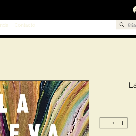
enda
Contacto
L