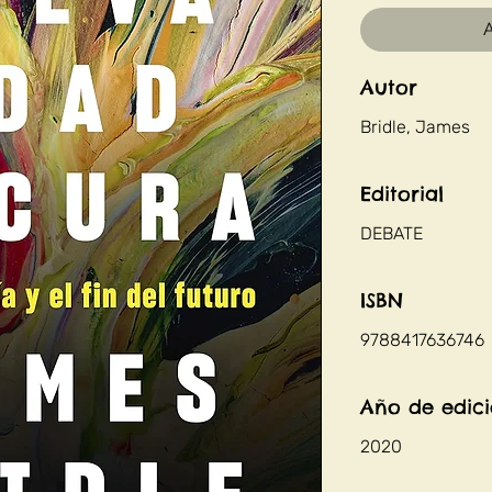
A
Autor
Bridle, James
Editorial
DEBATE
ISBN
9788417636746
Año de edic
2020