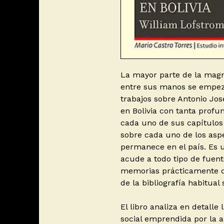
La mayor parte de la magní
entre sus manos se empezó
trabajos sobre Antonio Jo
en Bolivia con tanta prof
cada uno de sus capítulos
sobre cada uno de los asp
permanece en el país. Es 
acude a todo tipo de fuent
memorias prácticamente d
de la bibliografía habitual 
El libro analiza en detall
social emprendida por la a