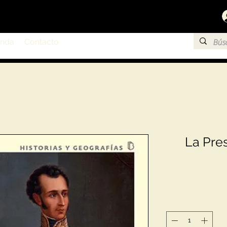
enda
Contacto
La Pre