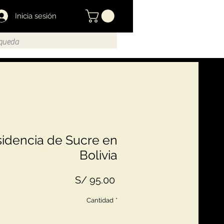
Inicia sesión
sidencia de Sucre en
Bolivia
Precio
S/ 95.00
Cantidad
*