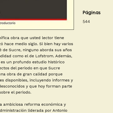
Páginas
544
fica obra que usted lector tiene
 hace medio siglo. Si bien hay varios
sé de Sucre, ninguno aborda sus años
undidad como el de Lofstrom. Además,
 es un profundo estudio histórico
ectos del periodo en que Sucre
una obra de gran calidad porque
es disponibles, incluyendo informes y
esconocidos y que hoy forman parte
sobre el periodo.
e la ambiciosa reforma económica y
dministración liderada por Antonio