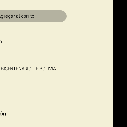
gregar al carrito
m
 BICENTENARIO DE BOLIVIA
ión