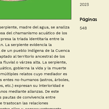
2023
Páginas
 serpiente, madre del agua, se analiza
548
giosa del chamanismo acuático de los
esa la triada identitaria entre la
án. La serpiente evidencia la
l de un pueblo indígena de la Cuenca
tado al territorio ancestral de los
 fluvial o várzea alta. La serpiente,
uático, gobierna la vida y la muerte
 múltiples relatos cuyo mediador es
 entes no-humanos (astros, árboles,
ves, etc.) expresan su interioridad e
anos mediante alianzas. De este
s pautas de convivencia entre
trastocan las relaciones
s entre ellos y, consecuentemente,