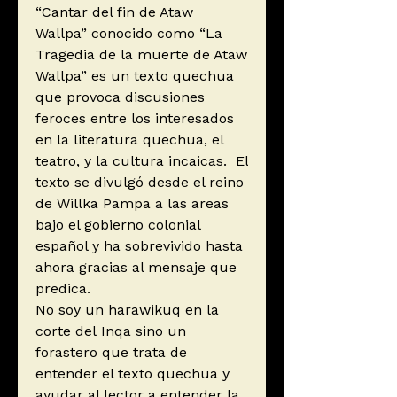
“Cantar del fin de Ataw
Wallpa” conocido como “La
Tragedia de la muerte de Ataw
Wallpa” es un texto quechua
que provoca discusiones
feroces entre los interesados
en la literatura quechua, el
teatro, y la cultura incaicas. El
texto se divulgó desde el reino
de Willka Pampa a las areas
bajo el gobierno colonial
español y ha sobrevivido hasta
ahora gracias al mensaje que
predica.
No soy un harawikuq en la
corte del Inqa sino un
forastero que trata de
entender el texto quechua y
ayudar al lector a entender la