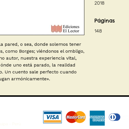
2018
Páginas
148
la pared, o sea, donde solemos tener
ras, como Borges; viéndonos el ombligo,
mo autor, nuestra experiencia vital,
ónde uno está parado, la realidad
no. Un cuento sale perfecto cuando
jugan armónicamente».
uipa - Perú