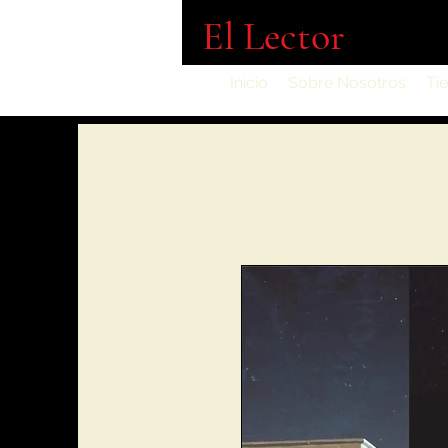
El Lector
Inicio
Sobre Nosotros
Ti