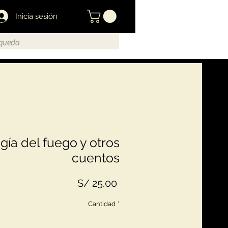
Inicia sesión
ogía del fuego y otros
cuentos
Precio
S/ 25.00
Cantidad
*