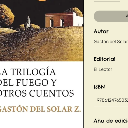
A
Autor
Gastón del Solar
Editorial
El Lector
ISBN
978612476503
Año de edic