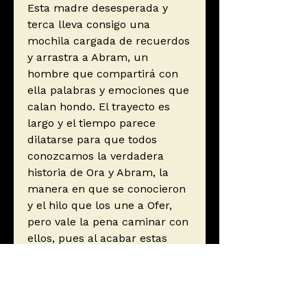
Esta madre desesperada y
terca lleva consigo una
mochila cargada de recuerdos
y arrastra a Abram, un
hombre que compartirá con
ella palabras y emociones que
calan hondo. El trayecto es
largo y el tiempo parece
dilatarse para que todos
conozcamos la verdadera
historia de Ora y Abram, la
manera en que se conocieron
y el hilo que los une a Ofer,
pero vale la pena caminar con
ellos, pues al acabar estas
páginas nos habremos comido
la vida entera de un hombre y
una mujer extraordinarios aun
en su mediocridad.