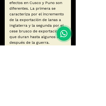
efectos en Cusco y Puno son
diferentes. La primera se
caracteriza por el incremento
de la exportación de lanas a
Inglaterra y la segunda por el
cese brusco de exportaciones
que duran hasta algunos años
después de la guerra.
Autor
Rengifo Balarezo, Antonio
Editorial
UNIVERSIDAD NACIONAL DEL
ISBN
ALTIPLANO
Año de edición