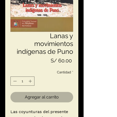
Lanas y
movimientos
indígenas de Puno
Precio
S/ 60.00
Cantidad
*
Agregar al carrito
Las coyunturas del presente