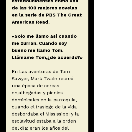
estadounidenses como una
de las 100 mejores novelas
en la serie de PBS The Great
American Read.
«Solo me llamo así cuando
me zurran. Cuando soy
bueno me llamo Tom.
Llámame Tom,¿de acuerdo?»
En Las aventuras de Tom
Sawyer, Mark Twain recreó
una época de cercas
enjalbegadas y picnics
dominicales en la parroquia,
cuando el trasiego de la vida
desbordaba el Mississippi y la
esclavitud estaba a la orden
del día; eran los años del