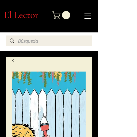
El Lector