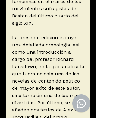
femeninas en el marco de los
movimientos sufragistas del
Boston del último cuarto del
siglo XIX.
La presente edición incluye
una detallada cronología, así
como una introducción a
cargo del profesor Richard
Lansdown, en la que analiza la
que fuera no solo una de las
novelas de contenido político
de mayor éxito de este autor,
sino también una de las más
divertidas. Por último, se
añaden dos textos de Alexis de
Tocqueville y del propio
James, que ofrecen su
particular visión del contexto