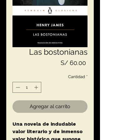
Las bostonianas
Precio
S/ 60.00
Cantidad
*
Agregar al carrito
Una novela de indudable
valor literario y de inmenso
valor histórico que supone