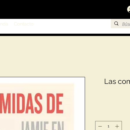
enda
Contacto
Las com