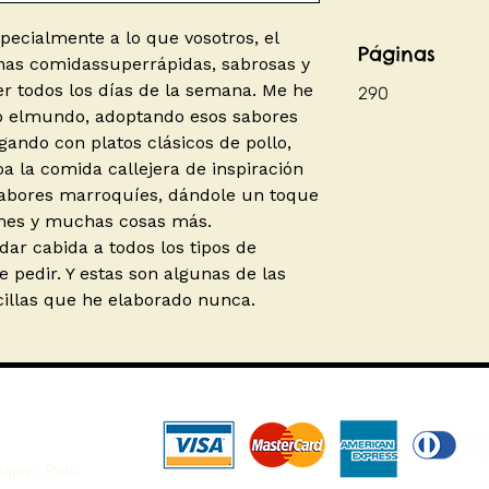
specialmente a lo que vosotros, el
Páginas
unas comidassuperrápidas, sabrosas y
r todos los días de la semana. Me he
290
do elmundo, adoptando esos sabores
gando con platos clásicos de pollo,
oa la comida callejera de inspiración
s sabores marroquíes, dándole un toque
mes y muchas cosas más.
ar cabida a todos los tipos de
 pedir. Y estas son algunas de las
cillas que he elaborado nunca.
uipa - Perú