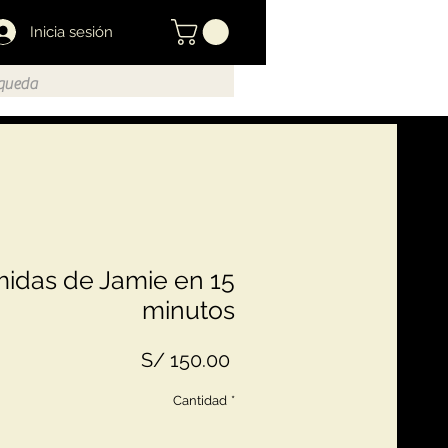
Inicia sesión
idas de Jamie en 15
minutos
Precio
S/ 150.00
Cantidad
*