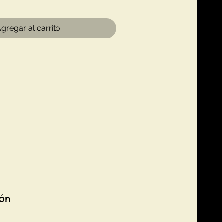
gregar al carrito
ión