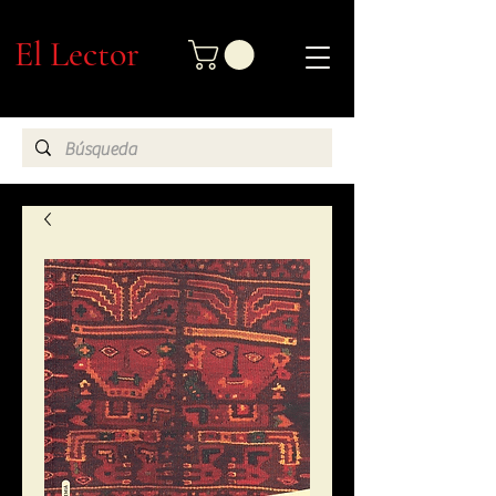
El Lector