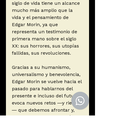
siglo de vida tiene un alcance
mucho más amplio que la
vida y el pensamiento de
Edgar Morin, ya que
representa un testimonio de
primera mano sobre el siglo
XX: sus horrores, sus utopías
fallidas, sus revoluciones.
Gracias a su humanismo,
universalismo y benevolencia,
Edgar Morin se vuelve hacia el
pasado para hablarnos del
presente e incluso del futuro:
evoca nuevos retos ―y riesgos
― que debemos afrontar y,
sobre todo, nos cuenta cómo
podemos aprovechar nuestra
experiencia para abrazar lo