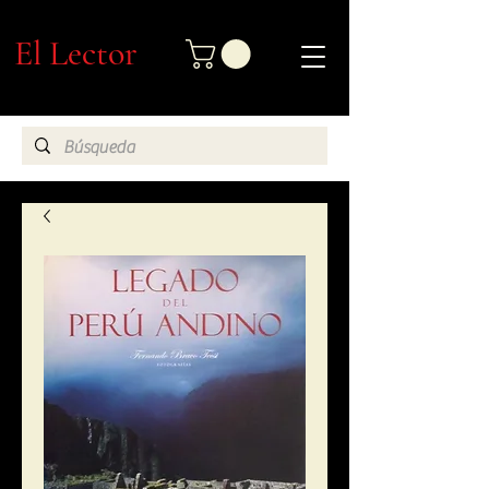
El Lector