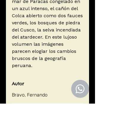
mar de Paracas congelado en
un azul intenso, el cañón del
Colca abierto como dos fauces
verdes, los bosques de piedra
del Cusco, la selva incendiada
del atardecer. En este lujoso
volumen las imágenes
parecen elogiar los cambios
bruscos de la geografía
peruana.
Autor
Bravo, Fernando
Editorial
Lima, Legado/Biblos
ISBN