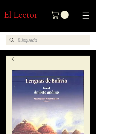
El Lector