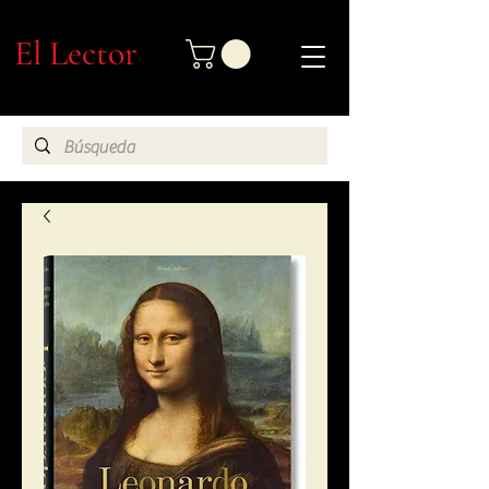
El Lector