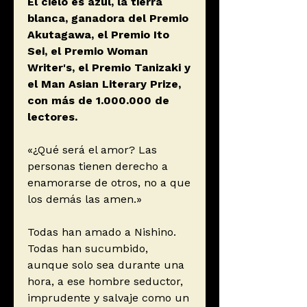
El cielo es azul, la tierra
blanca, ganadora del Premio
Akutagawa, el Premio Ito
Sei, el Premio Woman
Writer's, el Premio Tanizaki y
el Man Asian Literary Prize,
con más de 1.000.000 de
lectores.
«¿Qué será el amor? Las
personas tienen derecho a
enamorarse de otros, no a que
los demás las amen.»
Todas han amado a Nishino.
Todas han sucumbido,
aunque solo sea durante una
hora, a ese hombre seductor,
imprudente y salvaje como un