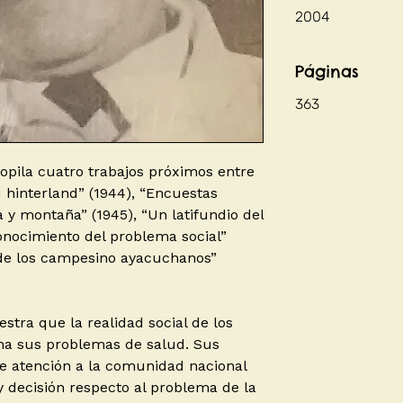
2004
Páginas
363
pila cuatro trabajos próximos entre
u hinterland” (1944), “Encuestas
a y montaña” (1945), “Un latifundio del
onocimiento del problema social”
e de los campesino ayacuchanos”
tra que la realidad social de los
na sus problemas de salud. Sus
e atención a la comunidad nacional
 decisión respecto al problema de la