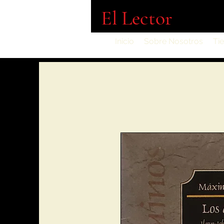
El Lector
Inicio
Sobre Nosotros
Ti