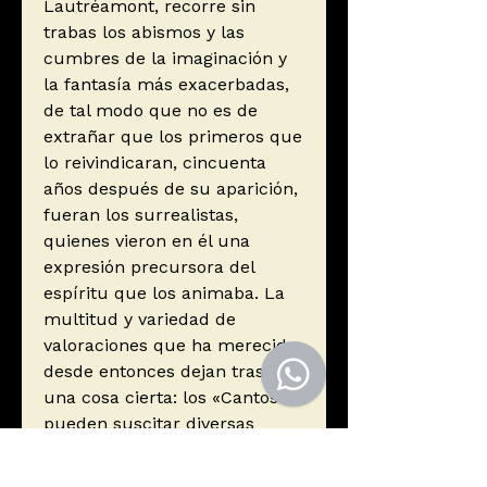
Lautréamont, recorre sin
trabas los abismos y las
cumbres de la imaginación y
la fantasía más exacerbadas,
de tal modo que no es de
extrañar que los primeros que
lo reivindicaran, cincuenta
años después de su aparición,
fueran los surrealistas,
quienes vieron en él una
expresión precursora del
espíritu que los animaba. La
multitud y variedad de
valoraciones que ha merecido
desde entonces dejan traslucir
una cosa cierta: los «Cantos»
pueden suscitar diversas
emociones, pero nunca
indiferencia. Traducción y