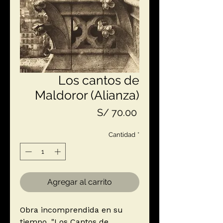
Los cantos de
Maldoror (Alianza)
Precio
S/ 70.00
Cantidad
*
Agregar al carrito
Obra incomprendida en su
tiempo, "Los Cantos de