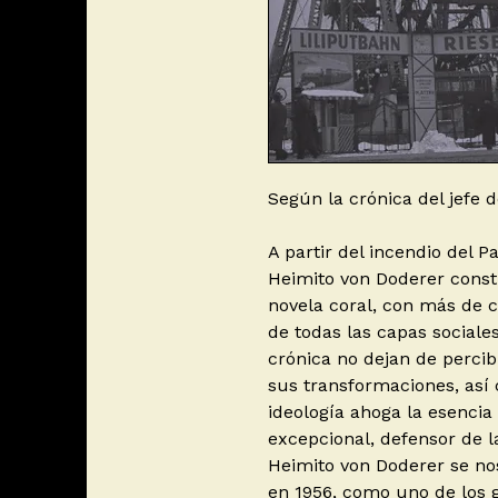
Según la crónica del jefe 
A partir del incendio del P
Heimito von Doderer const
novela coral, con más de c
de todas las capas sociale
crónica no dejan de percib
sus transformaciones, así
ideología ahoga la esencia 
excepcional, defensor de l
Heimito von Doderer se no
en 1956, como uno de los g