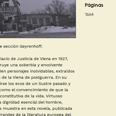
Páginas
1664
de sección Geyrenhoff.
alacio de Justicia de Viena en 1927,
ruye una soberbia y envolvente
ien personajes inolvidables, extraídos
s de la Viena de postguerra. En su
irse los ecos de un ilustre pasado y
 como el convencimiento de que la
constitutiva de la vida. Virtuoso
a dignidad esencial del hombre,
s muestra en esta novela, publicada
randes de la literatura europea del