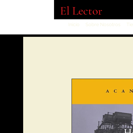
El Lector
Inicio
Sobre Nosotros
Ti