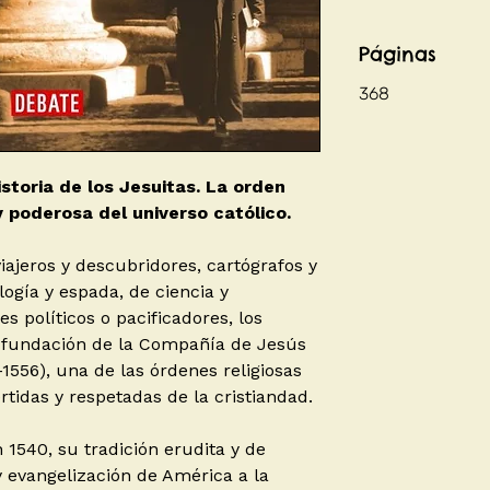
Páginas
368
toria de los Jesuitas. La orden
y poderosa del universo católico.
iajeros y descubridores, cartógrafos y
ogía y espada, de ciencia y
es políticos o pacificadores, los
la fundación de la Compañía de Jesús
1556), una de las órdenes religiosas
tidas y respetadas de la cristiandad.
1540, su tradición erudita y de
 evangelización de América a la