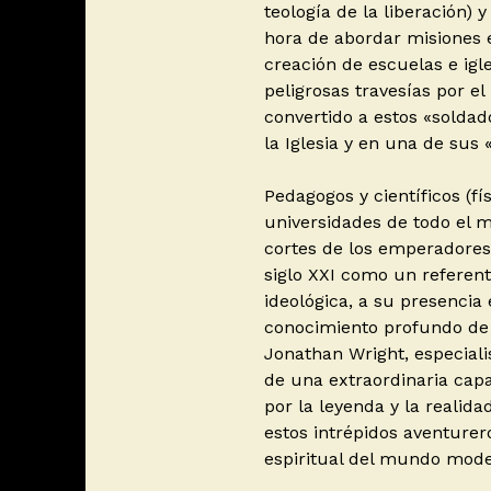
teología de la liberación) 
hora de abordar misiones e
creación de escuelas e igles
peligrosas travesías por el
convertido a estos «soldad
la Iglesia y en una de sus 
Pedagogos y científicos (f
universidades de todo el m
cortes de los emperadores 
siglo XXI como un referent
ideológica, a su presencia e
conocimiento profundo de l
Jonathan Wright, especiali
de una extraordinaria capa
por la leyenda y la realida
estos intrépidos aventureros
espiritual del mundo mode