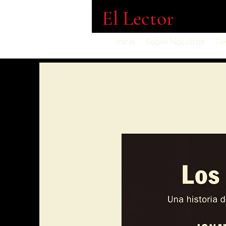
El Lector
Inicio
Sobre Nosotros
Ti