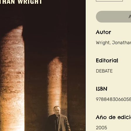
A
Autor
Wright, Jonatha
Editorial
DEBATE
ISBN
978848306605
Año de edic
2005