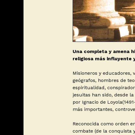
Una completa y amena his
religiosa más influyente 
Misioneros y educadores, v
geógrafos, hombres de teol
espiritualidad, conspirador
jesuitas han sido, desde 
por Ignacio de Loyola(1491-
más importantes, controver
Reconocida como orden en 
combate (de la conquista y