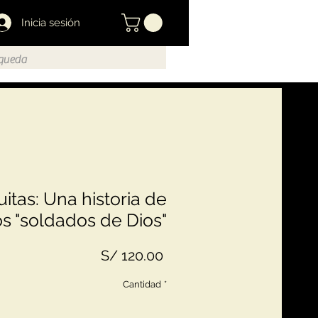
Inicia sesión
itas: Una historia de
os "soldados de Dios"
Precio
S/ 120.00
Cantidad
*