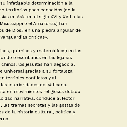
y su infatigable determinación a la
n territorios poco conocidos (de la
ias en Asia en el siglo XVI y XVII a las
 Mississippi o el Amazonas) han
os de Dios» en una piedra angular de
«vanguardias críticas».
ísicos, químicos y matemáticos) en las
undo o escribanos en las lejanas
chinos, los jesuitas han llegado al
e universal gracias a su fortaleza
n terribles conflictos y al
as interioridades del Vaticano.
sta en movimientos religiosos dotado
cidad narrativa, conduce al lector
d, las tramas secretas y las gestas de
 de la historia cultural, política y
rno.