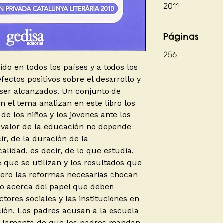
2011
Páginas
256
do en todos los países y a todos los
fectos positivos sobre el desarrollo y
e ser alcanzados. Un conjunto de
en el tema analizan en este libro los
de los niños y los jóvenes ante los
l valor de la educación no depende
ir, de la duración de la
calidad, es decir, de lo que estudia,
e que se utilizan y los resultados que
Pero las reformas necesarias chocan
o acerca del papel que deben
tores sociales y las instituciones en
ción. Los padres acusan a la escuela
 se lamenta de que los padres mandan