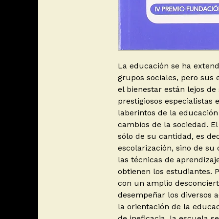
La educación se ha extendi
grupos sociales, pero sus e
el bienestar están lejos d
prestigiosos especialistas 
laberintos de la educación 
cambios de la sociedad. E
sólo de su cantidad, es dec
escolarización, sino de su 
las técnicas de aprendizaj
obtienen los estudiantes. 
con un amplio desconciert
desempeñar los diversos ac
la orientación de la educa
de ineficacia, la escuela