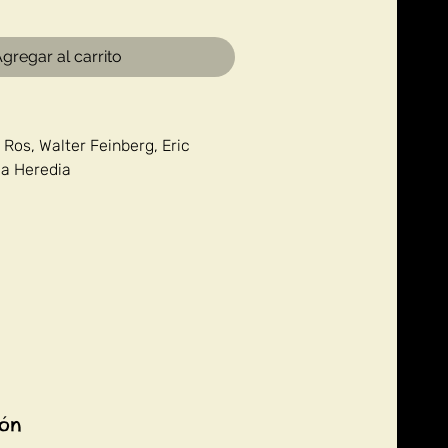
gregar al carrito
Ros, Walter Feinberg, Eric
a Heredia
ión