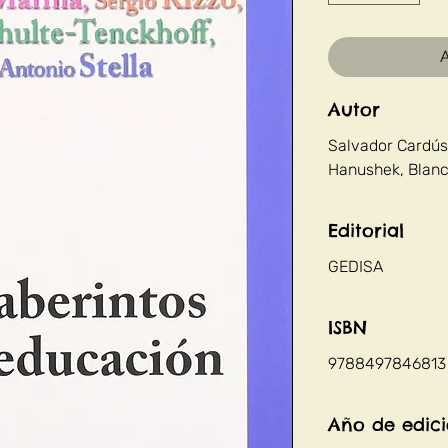
A
Autor
Salvador Cardús 
Hanushek, Blanc
Editorial
GEDISA
ISBN
9788497846813
Año de edic