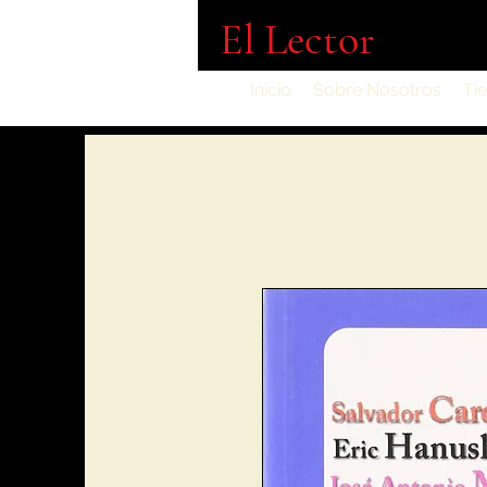
El Lector
Inicio
Sobre Nosotros
Ti