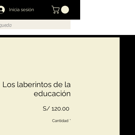
Inicia sesión
Los laberintos de la
educación
Precio
S/ 120.00
Cantidad
*