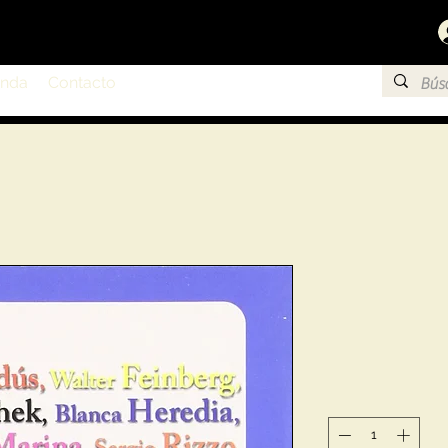
enda
Contacto