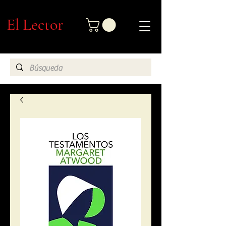
El Lector