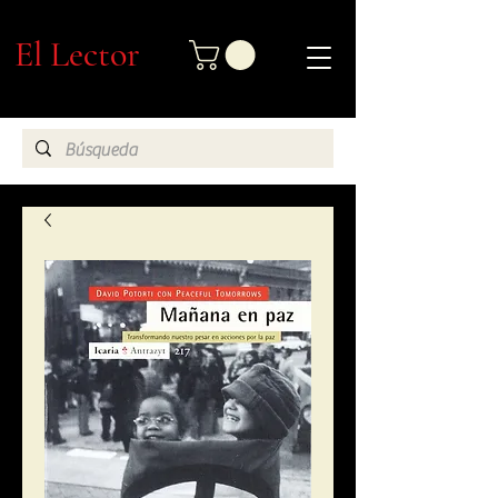
El Lector