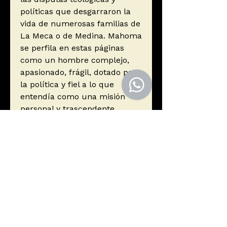
políticas que desgarraron la
vida de numerosas familias de
La Meca o de Medina. Mahoma
se perfila en estas páginas
como un hombre complejo,
apasionado, frágil, dotado para
la política y fiel a lo que
entendía como una misión
personal y trascendente.
Autor
Armstrong, Karen
Editorial
Tusquets Editores S.A.
ISBN