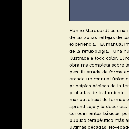
Hanne Marquardt es una re
de las zonas reflejas de l
experiencia. · El manual i
de la reflexología. · Una 
ilustrada a todo color. El r
obra ms completa sobre la 
pies, ilustrada de forma 
creado un manual único q
principios básicos de la t
probadas de tratamiento. L
manual oficial de formació
aprendizaje y la docencia. 
conocimientos básicos, po
público terapéutico más am
últimas décadas. Novedades