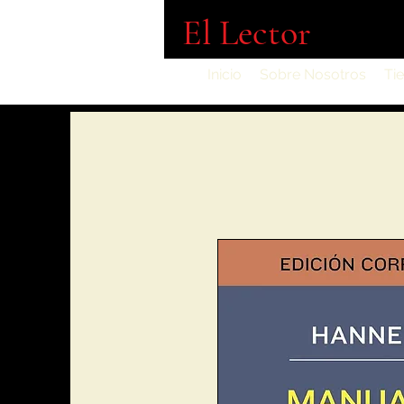
El Lector
Inicio
Sobre Nosotros
Ti