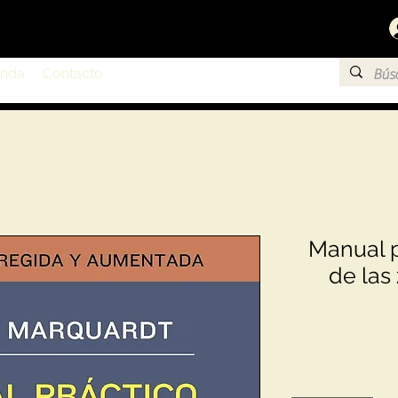
enda
Contacto
Manual p
de las 