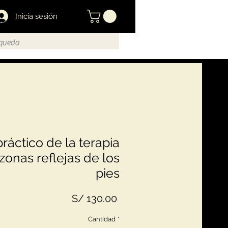
Inicia sesión
ráctico de la terapia
zonas reflejas de los
pies
Precio
S/ 130.00
Cantidad
*