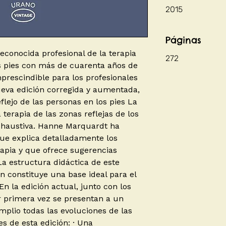
2015
Páginas
conocida profesional de la terapia
272
os pies con más de cuarenta años de
mprescindible para los profesionales
nueva edición corregida y aumentada,
eflejo de las personas en los pies La
terapia de las zonas reflejas de los
exhaustiva. Hanne Marquardt ha
ue explica detalladamente los
erapia y que ofrece sugerencias
a estructura didáctica de este
n constituye una base ideal para el
En la edición actual, junto con los
r primera vez se presentan a un
plio todas las evoluciones de las
 de esta edición: · Una